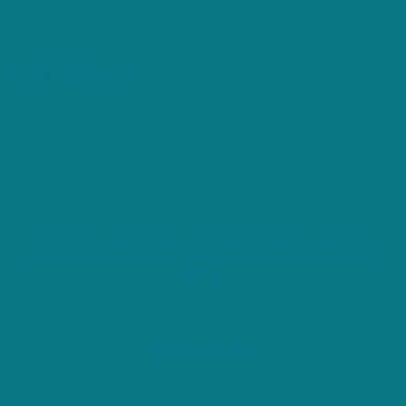
Getuigenissen
Een goede Huishoudhulp in Maldegem zoeken hoeft geen
tijd en moeite te kosten. Ik vond er snel een via deze website.
Ideaal!
Chris ten Voeten