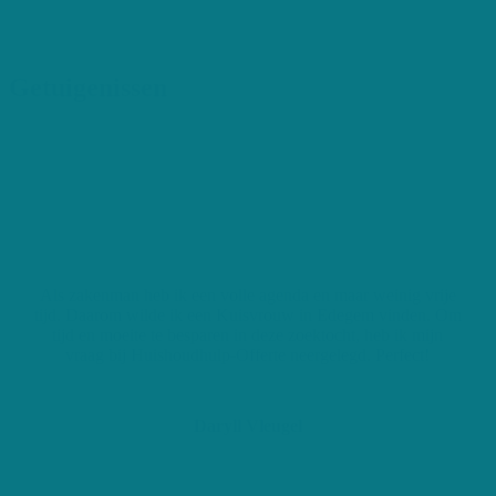
Getuigenissen
Als zakenman heb ik een volle agenda en maar weinig vrije
tijd. Daarom wilde ik een Kuisvrouw in Edegem vinden. Om
tijd en moeite te besparen in deze zoektocht, heb ik mijn
vraag bij Huishoudhulp-Offerte neergelegd. Perfect!
Daryll Vleugel