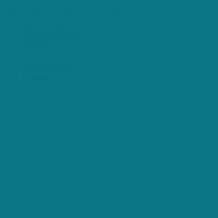
Getuigenissen
Veelgestelde vragen
Contact
Getuigenissen
Veelgestelde vragen
Contact