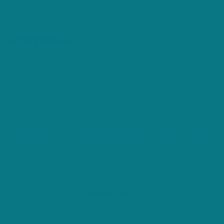
Getuigenissen
Invullen, binnen 24 uur een reactie ontvangen en snel een
goede hulp in de huishouding in huis: het is echt heel simpel
en snel!
Simon de Korte