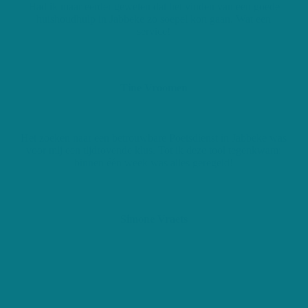
Had ik maar eerder geweten dat het vinden van een goede
huishoudhulp in Jabbeke zo soepel kon gaan. Wat een
service!
Tine Vroomen
Het zoeken naar een betrouwbare Poetsdienst in Jabbeke was
voor mij een tijdrovende klus. Tot ik deze tool tegenkwam:
binnen één week was alles geregeld!
Simone Vraets