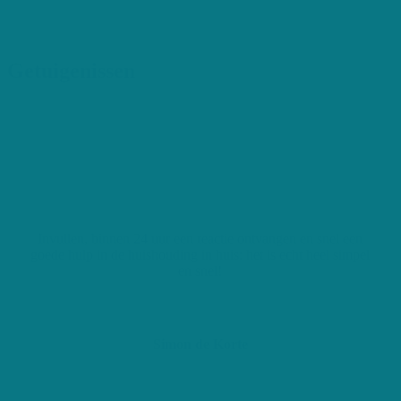
Getuigenissen
Invullen, binnen 24 uur een reactie ontvangen en snel een
goede hulp in de huishouding in huis: het is echt heel simpel
en snel!
Simon de Korte