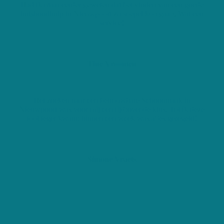
Had ik maar eerder geweten dat het vinden van een goede
huishoudhulp in Nieuwpoort zo soepel kon gaan. Wat een
service!
Tine Vroomen
Het zoeken naar een betrouwbare Schoonmaak in
Nieuwpoort was voor mij een tijdrovende klus. Tot ik deze
tool tegenkwam: binnen een week was alles geregeld!
Simone Vraets